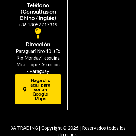
Teléfono
(Consultas en
Chino / Inglés)
+86 18057717319
Dirección
Paraguari Nro 101(Ex
Rio Monday), esquina
Mcal. Lopez Asunción
- Paraguay
Haga clic
aquí para
ver en
Google
Maps
3A TRADING | Copyright © 2026 | Reservados todos los
derechos.