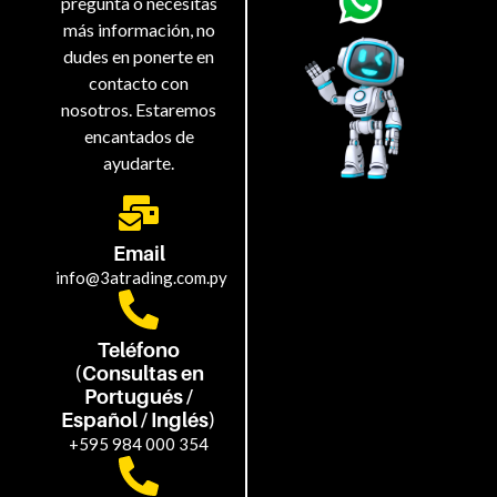
pregunta o necesitas
más información, no
dudes en ponerte en
contacto con
nosotros. Estaremos
encantados de
ayudarte.
Email
info@3atrading.com.py
Teléfono
(Consultas en
Portugués /
Español / Inglés)
+595 984 000 354