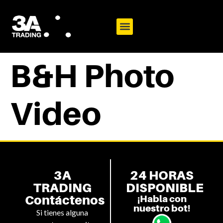
B&H Photo
Video
3A
24 HORAS
TRADING
DISPONIBLE
Contáctenos
¡Habla con
nuestro bot!
Si tienes alguna