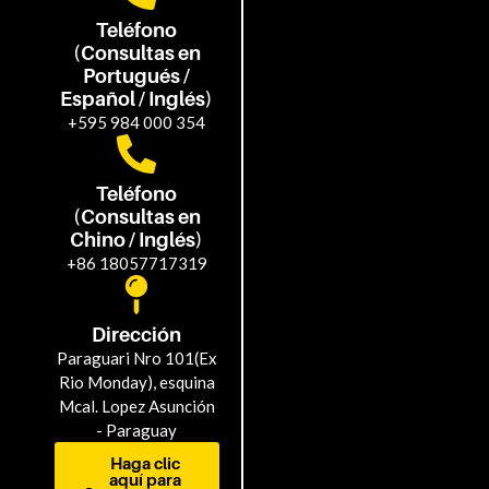
Teléfono
(Consultas en
Portugués /
Español / Inglés)
+595 984 000 354
Teléfono
(Consultas en
Chino / Inglés)
+86 18057717319
Dirección
Paraguari Nro 101(Ex
Rio Monday), esquina
Mcal. Lopez Asunción
- Paraguay
Haga clic
aquí para